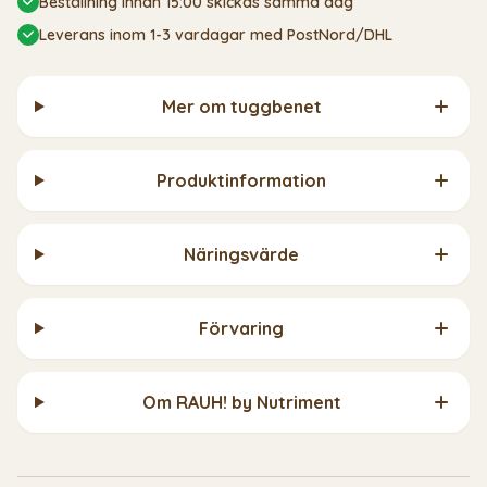
Beställning innan 15:00 skickas samma dag
Leverans inom 1-3 vardagar med PostNord/DHL
Mer om tuggbenet
Produktinformation
Näringsvärde
Förvaring
Om RAUH! by Nutriment