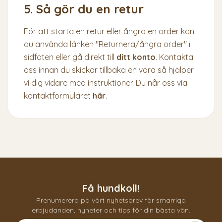
5. Så gör du en retur
För att starta en retur eller ångra en order kan
du använda länken "Returnera/ångra order" i
sidfoten eller gå direkt till
ditt konto
. Kontakta
oss innan du skickar tillbaka en vara så hjälper
vi dig vidare med instruktioner. Du når oss via
kontaktformuläret
här
.
Få hundkoll!
Prenumerera på vårt nyhetsbrev för smarriga
erbjudanden, nyheter och tips för din bästa vän.