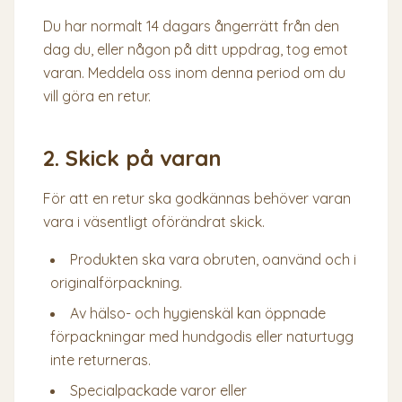
Du har normalt 14 dagars ångerrätt från den
dag du, eller någon på ditt uppdrag, tog emot
varan. Meddela oss inom denna period om du
vill göra en retur.
2. Skick på varan
För att en retur ska godkännas behöver varan
vara i väsentligt oförändrat skick.
Produkten ska vara obruten, oanvänd och i
originalförpackning.
Av hälso- och hygienskäl kan öppnade
förpackningar med hundgodis eller naturtugg
inte returneras.
Specialpackade varor eller