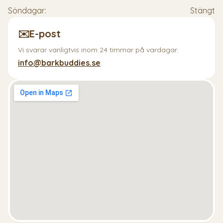
Söndagar:
Stängt
✉️
E-post
Vi svarar vanligtvis inom 24 timmar på vardagar.
info@barkbuddies.se