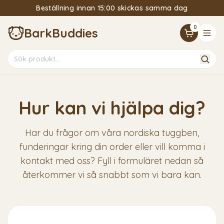
Beställning innan 15:00 skickas samma dag
15% Välkomstrabatt om du följer vårt nyhetsbrev
0
BarkBuddies
Hur kan vi hjälpa dig?
Har du frågor om våra nordiska tuggben,
funderingar kring din order eller vill komma i
kontakt med oss? Fyll i formuläret nedan så
återkommer vi så snabbt som vi bara kan.