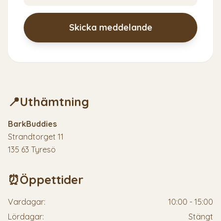
Skicka meddelande
📍
Uthämtning
BarkBuddies
Strandtorget 11
135 63 Tyresö
⏰
Öppettider
Vardagar:
10:00 - 15:00
Lördagar:
Stängt