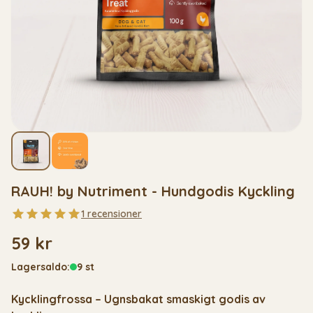
RAUH! by Nutriment - Hundgodis Kyckling
1 recensioner
59 kr
Lagersaldo:
9 st
Kycklingfrossa – Ugnsbakat smaskigt godis av