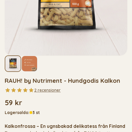
RAUH! by Nutriment - Hundgodis Kalkon
2 recensioner
59 kr
Lagersaldo:
3 st
Kalkonfrossa – En ugnsbakad delikatess från Finland