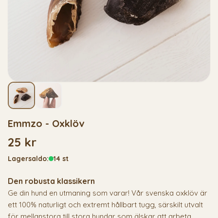
Emmzo - Oxklöv
25 kr
Lagersaldo:
14 st
Den robusta klassikern
Ge din hund en utmaning som varar! Vår svenska oxklöv är
ett 100% naturligt och extremt hållbart tugg, särskilt utvalt
för mellanstora till stora hundar som älskar att arbeta