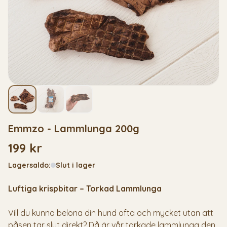
Emmzo - Lammlunga 200g
199 kr
Lagersaldo:
Slut i lager
Luftiga krispbitar – Torkad Lammlunga
Vill du kunna belöna din hund ofta och mycket utan att
påsen tar slut direkt? Då är vår torkade lammlunga den